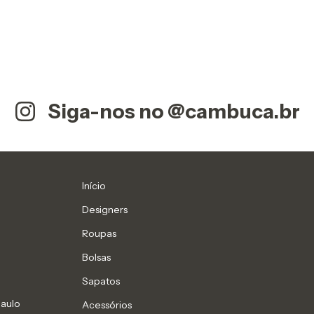
Siga-nos no @cambuca.br
Início
Designers
Roupas
Bolsas
Sapatos
Paulo
Acessórios