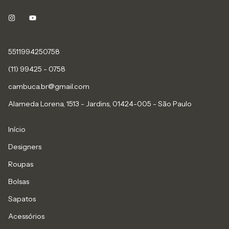
5511994250758
(11) 99425 - 0758
cambuca.br@gmail.com
Alameda Lorena, 1513 - Jardins, 01424-005 - São Paulo
Início
Designers
Roupas
Bolsas
Sapatos
Acessórios