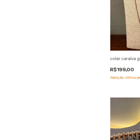
colar caraíva 
R$199,00
Atenção, última p