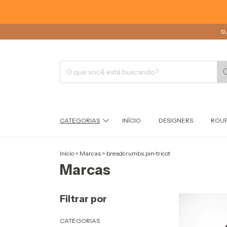
S
CATEGORIAS
INÍCIO
DESIGNERS
ROU
Início
>
Marcas
>
breadcrumbs.pin-tricot
Marcas
Filtrar por
CATEGORIAS