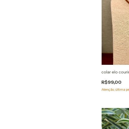
colar elo cour
R$99,00
Atenção, última p