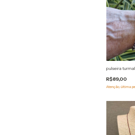
pulseira turma
R$89,00
Atenção, última p