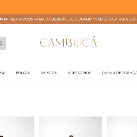
UA PRIMEIRA COMPRA NA CAMBUCÁ? USE O CUPOM ''CAMBUCA5'' PARA 5%OF
PAS
BOLSAS
SAPATOS
ACESSÓRIOS
CASA & DECORAÇ