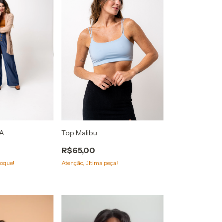
A
Top Malibu
R$65,00
oque!
Atenção, última peça!