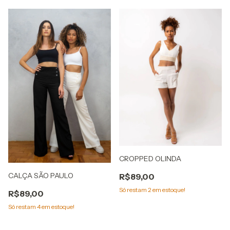
CROPPED OLINDA
CALÇA SÃO PAULO
R$89,00
Só restam
2
em estoque!
R$89,00
Só restam
4
em estoque!