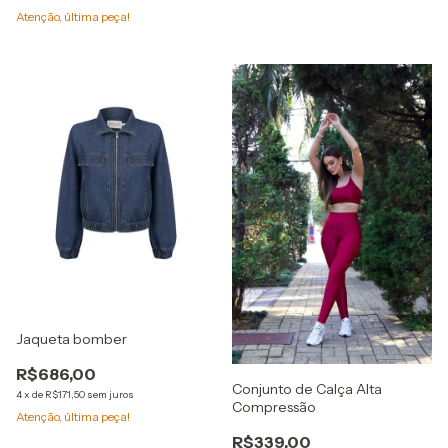
Atenção, última peça!
Jaqueta bomber
R$686,00
Conjunto de Calça Alta
4
x
de
R$171,50
sem juros
Compressão
Atenção, última peça!
R$339,00