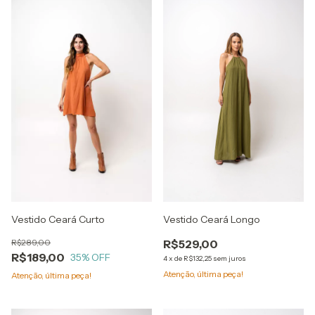
Vestido Ceará Curto
Vestido Ceará Longo
R$289,00
R$529,00
R$189,00
35
% OFF
4
x
de
R$132,25
sem juros
Atenção, última peça!
Atenção, última peça!