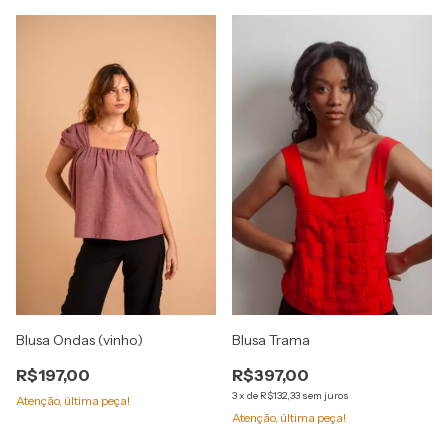
Blusa Ondas (vinho)
Blusa Trama
R$197,00
R$397,00
3
x
de
R$132,33
sem juros
Atenção, última peça!
Atenção, última peça!