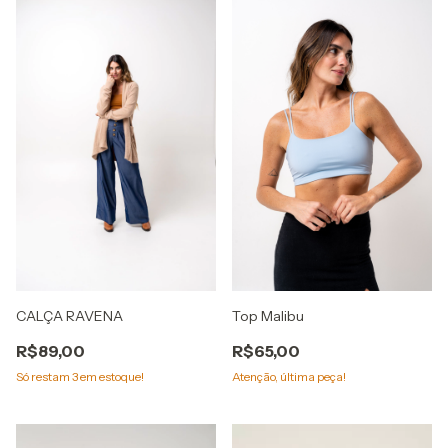
CALÇA RAVENA
Top Malibu
R$89,00
R$65,00
Só restam
3
em estoque!
Atenção, última peça!