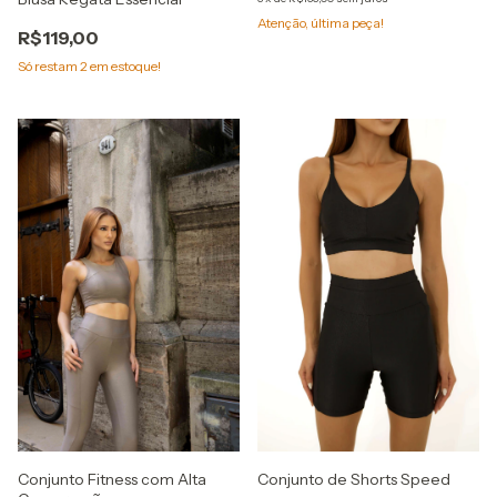
Atenção, última peça!
R$119,00
Só restam
2
em estoque!
Conjunto Fitness com Alta
Conjunto de Shorts Speed