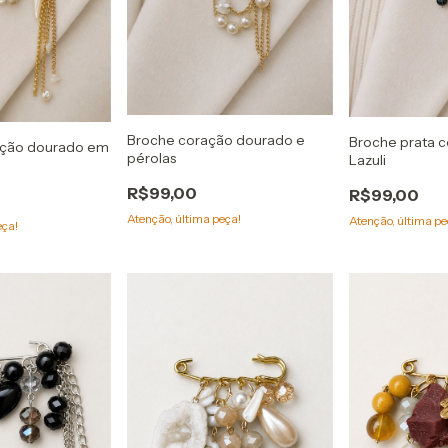
Broche coração dourado e
Broche prata c
ação dourado em
pérolas
Lazuli
R$99,00
R$99,00
Atenção, última peça!
Atenção, última pe
eça!