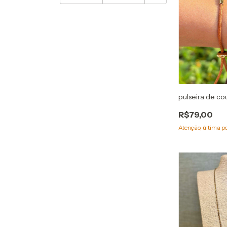
pulseira de co
R$79,00
Atenção, última p