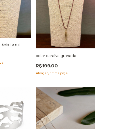
Lápis Lazuli
colar caraíva granada
ça!
R$199,00
Atenção, última peça!