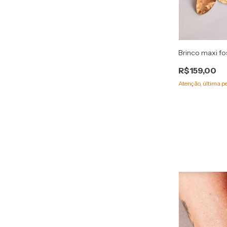
Brinco maxi fo
R$159,00
Atenção, última p