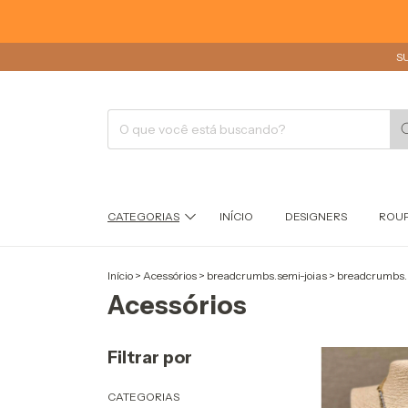
S
CATEGORIAS
INÍCIO
DESIGNERS
ROU
Início
>
Acessórios
>
breadcrumbs.semi-joias
>
breadcrumbs.
Acessórios
Filtrar por
CATEGORIAS