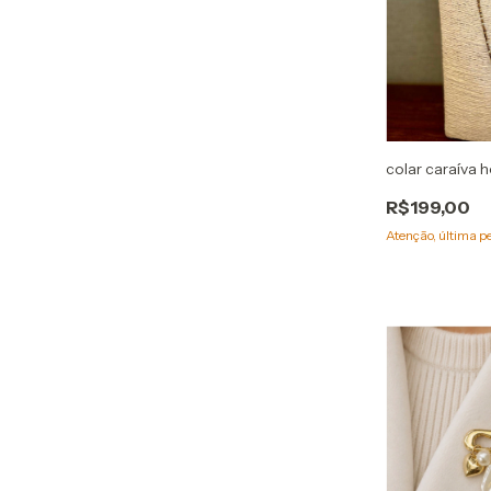
colar caraíva 
R$199,00
Atenção, última p