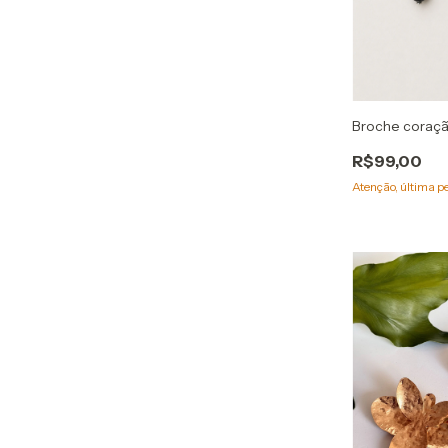
Broche coraçã
R$99,00
Atenção, última p