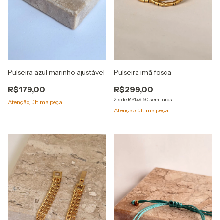
Pulseira azul marinho ajustável
Pulseira imã fosca
R$179,00
R$299,00
2
x
de
R$149,50
sem juros
Atenção, última peça!
Atenção, última peça!