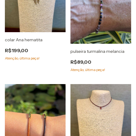
colar Ana hematita
R$199,00
pulseira turmalina melancia
Atenção, última peça!
R$89,00
Atenção, última peça!