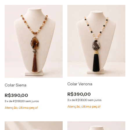
Colar Verona
Colar Siena
R$390,00
R$390,00
3
x
de
R$130,00
sem juros
3
x
de
R$130,00
sem juros
Atenção, última peça!
Atenção, última peça!