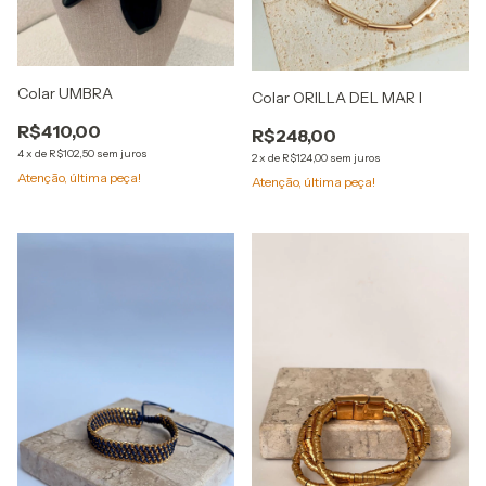
Colar UMBRA
Colar ORILLA DEL MAR I
R$410,00
R$248,00
4
x
de
R$102,50
sem juros
2
x
de
R$124,00
sem juros
Atenção, última peça!
Atenção, última peça!