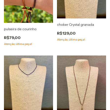
choker Crystal granada
pulseira de courinho
R$129,00
R$79,00
Atenção, última peça!
Atenção, última peça!