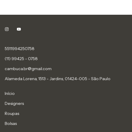
5511994250758
(11) 99425 - 0758
cambuca.br@gmail.com
Alameda Lorena, 1513 - Jardins, 01424-005 - São Paulo
Início
Designers
Roupas
Bolsas