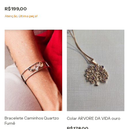
R$199,00
Atenção, última peça!
Bracelete Caminhos Quartzo
Colar ARVORE DA VIDA ouro
Fumê
R$178,00