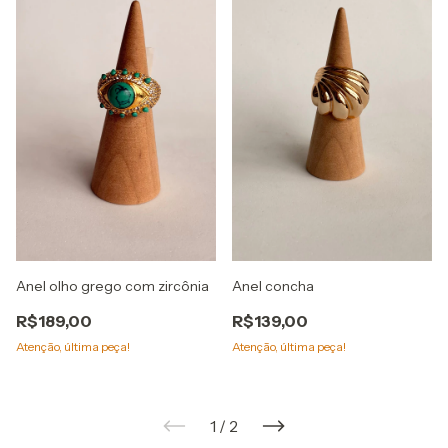
Anel olho grego com zircônia
Anel concha
R$189,00
R$139,00
Atenção, última peça!
Atenção, última peça!
1
/
2