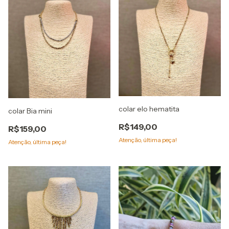
colar elo hematita
colar Bia mini
R$149,00
R$159,00
Atenção, última peça!
Atenção, última peça!