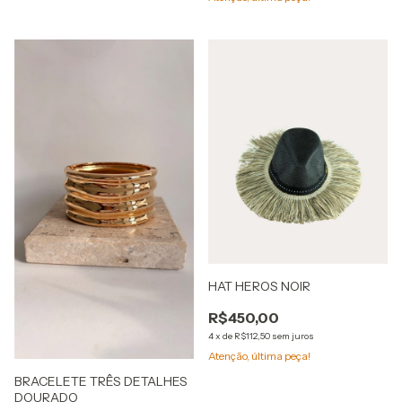
HAT HEROS NOIR
R$450,00
4
x
de
R$112,50
sem juros
Atenção, última peça!
BRACELETE TRÊS DETALHES
DOURADO