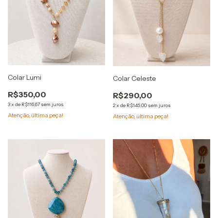
Colar Lumi
Colar Celeste
R$350,00
R$290,00
3
x
de
R$116,67
sem juros
2
x
de
R$145,00
sem juros
Atenção, última peça!
Atenção, última peça!