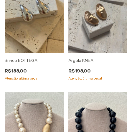
Brinco BOTTEGA
Argola KNEA
R$188,00
R$198,00
Atenção, última peça!
Atenção, última peça!