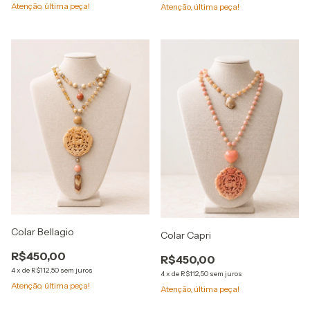
Atenção, última peça!
Atenção, última peça!
Colar Bellagio
Colar Capri
R$450,00
R$450,00
4
x
de
R$112,50
sem juros
4
x
de
R$112,50
sem juros
Atenção, última peça!
Atenção, última peça!