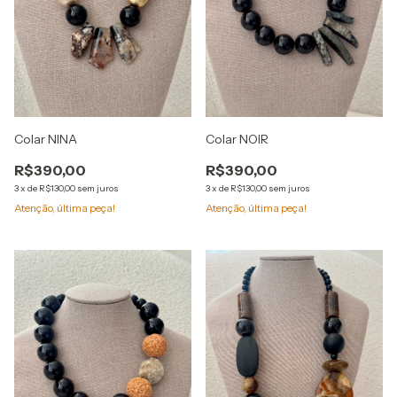
Colar NINA
Colar NOIR
R$390,00
R$390,00
3
x
de
R$130,00
sem juros
3
x
de
R$130,00
sem juros
Atenção, última peça!
Atenção, última peça!