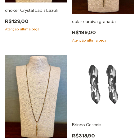
choker Crystal Lápis Lazuli
R$129,00
colar caraíva granada
Atenção, última peça!
R$199,00
Atenção, última peça!
Brinco Cascais
R$318,90